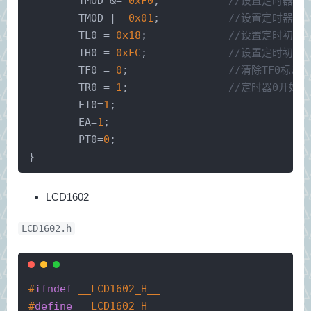
	TMOD &= 
0xF0
;		
//设置定时器0模
	TMOD |= 
0x01
;		
//设置定时器0模
	TL0 = 
0x18
;		
//设置定时初值
	TH0 = 
0xFC
;		
//设置定时初值
	TF0 = 
0
;		
//清除TF0标志
	TR0 = 
1
;		
//定时器0开始计
	ET0=
1
;
	EA=
1
;
	PT0=
0
;
}
LCD1602
LCD1602.h
#
ifndef
 __LCD1602_H__
#
define
 __LCD1602_H__