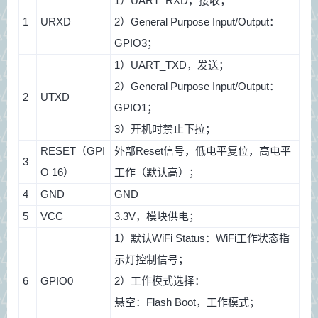
1）UART_RXD，接收；
1
URXD
2）General Purpose Input/Output：
GPIO3；
1）UART_TXD，发送；
2）General Purpose Input/Output：
2
UTXD
GPIO1；
3）开机时禁止下拉；
RESET（GPI
外部Reset信号，低电平复位，高电平
3
O 16）
工作（默认高）；
4
GND
GND
5
VCC
3.3V，模块供电；
1）默认WiFi Status：WiFi工作状态指
示灯控制信号；
6
GPIO0
2）工作模式选择：
悬空：Flash Boot，工作模式；