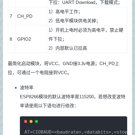
下拉：UART Download，下载模式；
1）高电平工作；
7
CH_PD
2）低电平模块供电关掉；
1）开机上电时必须为高电平，禁止硬
8
GPIO2
件下拉；
2）内部默认已拉高
最简化启动模块，将VCC、GND接3.3v电源；CH_PD上
拉，可通过一个电阻接到VCC。
波特率
ESP8266模块的默认波特率是115200，若想改变波特
率请使用以下语句进行修改：
AT+CIOBAUD=<baudrate>,<databits>,<stopbi