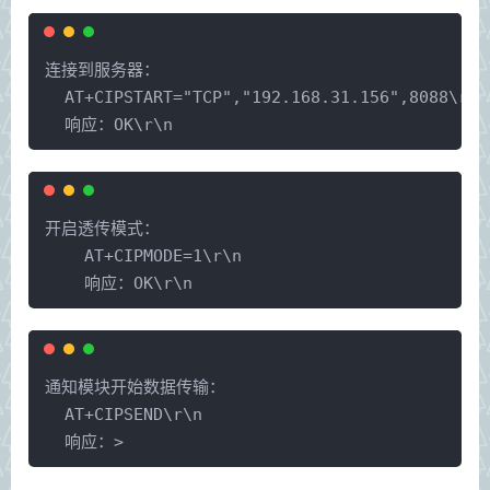
连接到服务器：
  AT+CIPSTART="TCP","192.168.31.156",8088\r\n
  响应：OK\r\n
开启透传模式：
    AT+CIPMODE=1\r\n
    响应：OK\r\n
通知模块开始数据传输：
  AT+CIPSEND\r\n
  响应：>