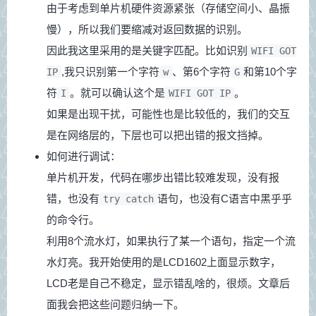
由于考虑到单片机硬件资源紧张（存储空间小、晶振
慢），所以我们要缩减对返回数据的识别。
因此我这里采用的是关键字匹配。比如识别
WIFI GOT
,我只识别第一个字符
、第6个字符
和第10个字
IP
w
G
符
。就可以确认这个是
。
I
WIFI GOT IP
如果是出现干扰，可能性也是比较低的，我们的交互
是在网络层的，下层也可以把出错的报文挡掉。
如何进行调试：
单片机开发，代码在哪步出错比较难发现，没有报
错，也没有
语句，也没有C语言中黑乎乎
try catch
的命令行。
利用8个流水灯，如果执行了某一个语句，指定一个流
水灯亮。我开始使用的是LCD1602上面显示数字，
LCD老是自己不稳定，显示错乱啥的，很烦。文章后
面我会把这些问题归纳一下。