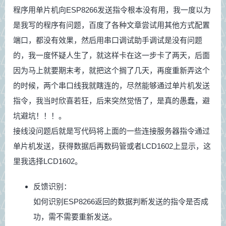
程序用单片机向ESP8266发送指令根本没有用，我一度以为
是我写的程序有问题，百度了各种文章尝试用其他方式配置
端口，都没有效果，然后用串口调试助手调试是没有问题
的，我一度怀疑人生了，就这样卡在这一步卡了两天，后面
因为马上就要期末考，就把这个搁了几天，再度重新弄这个
的时候，两个串口线我就瞎连的，尽然能够通过单片机发送
指令，我当时欣喜若狂，后来突然觉悟了，是真的愚蠢，避
坑避坑！！！。
接线没问题后就是写代码将上面的一些连接服务器指令通过
单片机发送，获得数据后再数码管或者LCD1602上显示，这
里我选择LCD1602。
反馈识别：
如何识别ESP8266返回的数据判断发送的指令是否成
功，需不需要重新发送。