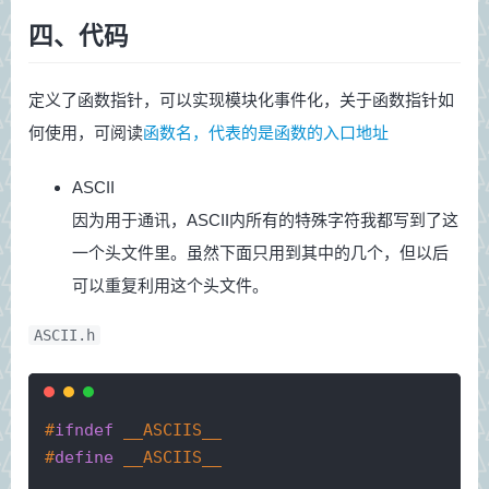
四、代码
定义了函数指针，可以实现模块化事件化，关于函数指针如
何使用，可阅读
函数名，代表的是函数的入口地址
ASCII
因为用于通讯，ASCII内所有的特殊字符我都写到了这
一个头文件里。虽然下面只用到其中的几个，但以后
可以重复利用这个头文件。
ASCII.h
#
ifndef
 __ASCIIS__
#
define
 __ASCIIS__