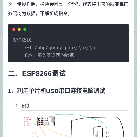
这一步操作后，模块会回复一个“>”，代表接下来的所有串口
数码均为数据，不解析成指令。
发送数据：
    GET /php/query.php\r\n\r\n
    响应：服务器返回的数据
二、ESP8266调试
1、利用单片机USB串口连接电脑调试
接线