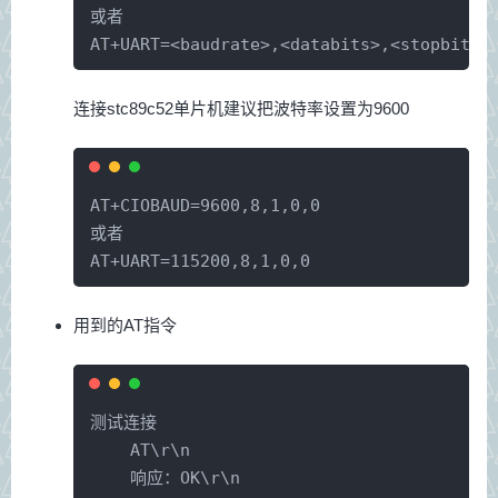
或者
AT+UART=<baudrate>,<databits>,<stopbits>
连接stc89c52单片机建议把波特率设置为9600
AT+CIOBAUD=9600,8,1,0,0  
或者
AT+UART=115200,8,1,0,0
用到的AT指令
测试连接
    AT\r\n
    响应：OK\r\n