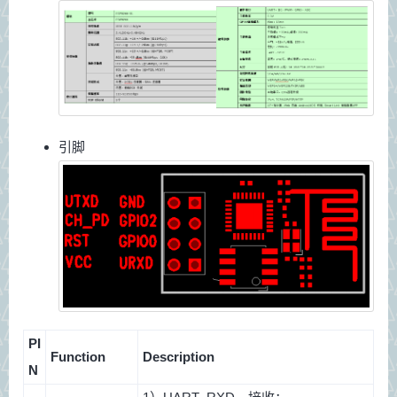
引脚
PI
Function
Description
N